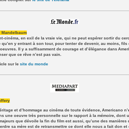
s Mandelbaum
t-cinéma, en exil de la vraie vie, qui ne peut espérer sortir du cer
qu’en y entrant à son tour, pour tenter de devenir, au moins, fils
oeuvres. Il y a suffisamment de courage et d’élégance dans Amer
ser que ce rêve n’est pas vain.
ticle sur le
site du monde
ffery
éritage et d’hommage au cinéma de toute évidence, Americano n’
s une oeuvre très personnelle sur le rapport à la mémoire, dont 
ajeurs que dévoile la fin du film est aussi, qu’une des manières 
erdre sa mère est de retransmettre ce dont elle nous a fait don et