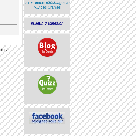
par virement
téléchargez le
RIB
des Cramés
bulletin d’adhésion
9117