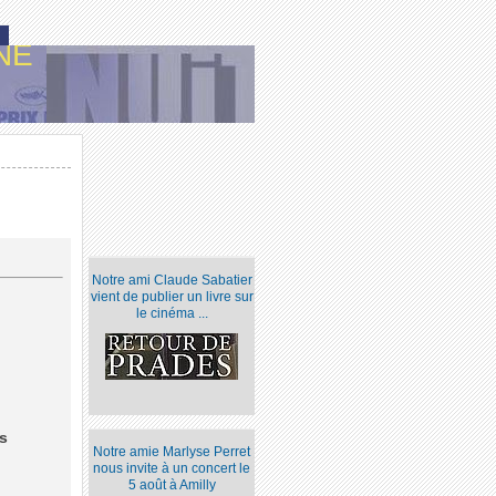
NE
Notre ami Claude Sabatier
vient de publier un livre sur
le cinéma ...
s
Notre amie Marlyse Perret
nous invite à un concert le
5 août à Amilly