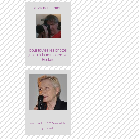
© Michel Ferrière
pour toutes les photos
jusqu’à la rétrospective
Godard
ème
Jusqu’à la X
Assemblée
générale