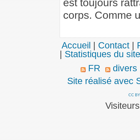
est toujours ratt
corps. Comme un
Accueil
|
Contact
|
|
Statistiques du sit
FR
divers
Site réalisé avec 
CC BY
Visiteur