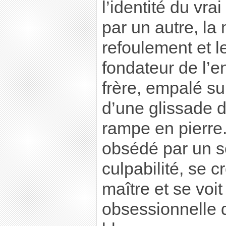
l’identité du vra
par un autre, la
refoulement et 
fondateur de l’e
frère, empalé sur
d’une glissade 
rampe en pierre.
obsédé par un s
culpabilité, se c
maître et se voi
obsessionnelle d