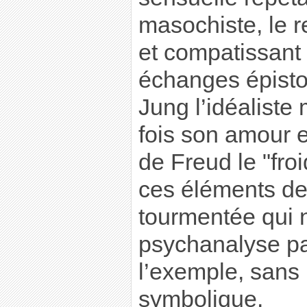
masochiste, le r
et compatissant 
échanges épistol
Jung l’idéaliste
fois son amour et
de Freud le "froi
ces éléments de
tourmentée qui 
psychanalyse par
l’exemple, sans 
symbolique.