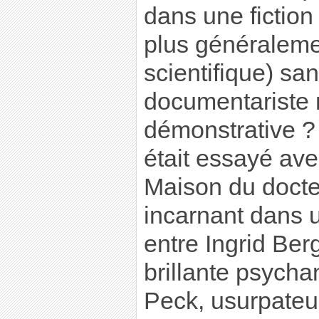
dans une fiction
plus généralem
scientifique) sa
documentariste 
démonstrative ? 
était essayé av
Maison du docte
incarnant dans 
entre Ingrid Ber
brillante psycha
Peck, usurpateur