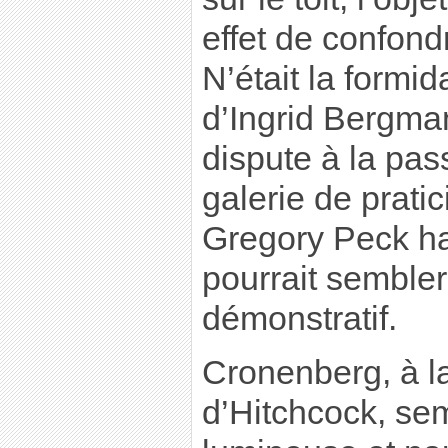
effet de confondr
N’était la formid
d’Ingrid Bergman
dispute à la pas
galerie de prati
Gregory Peck han
pourrait sembler 
démonstratif.
Cronenberg, à la
d’Hitchcock, sem