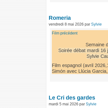
Romeria
vendredi 8 mai 2026
par
Sylvie
Film précédent
Semaine d
Soirée débat mardi 16 
Sylvie Ca
Film espagnol (avril 2026
Simón avec Llúcia Garcia, 
Le Cri des gardes
mardi 5 mai 2026
par
Sylvie