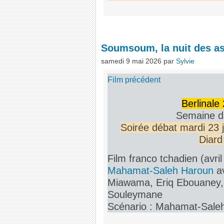
Soumsoum, la nuit des as
samedi 9 mai 2026
par
Sylvie
Film précédent
Berlinale 
Semaine du
Soirée débat mardi 23 
Diard
Film franco tchadien (avri
Mahamat-Saleh Haroun
a
Miawama, Eriq Ebouaney,
Souleymane
Scénario : Mahamat-Sale