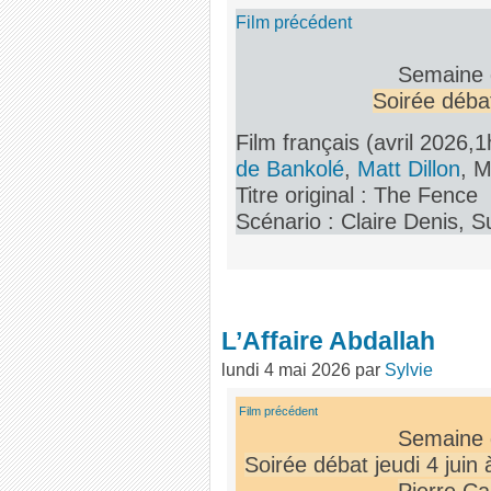
Film précédent
Semaine d
Soirée déba
Film français (avril 2026,
de Bankolé
,
Matt Dillon
, 
Titre original : The Fence
Scénario : Claire Denis, 
L’Affaire Abdallah
lundi 4 mai 2026
par
Sylvie
Film précédent
Semaine d
Soirée débat jeudi 4 juin